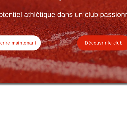
entiel athlétique dans un club passionn
scrire maintenant
Découvrir le club