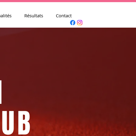
alités
Résultats
Contact
M
LUB