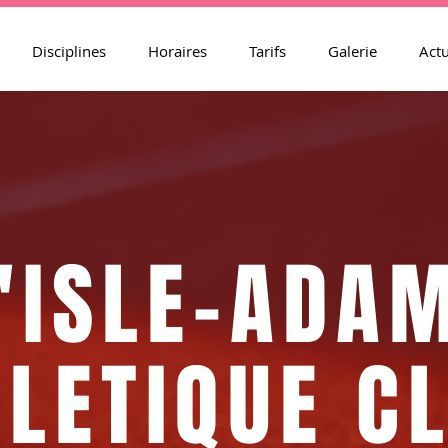
Disciplines
Horaires
Tarifs
Galerie
Actu
'ISLE-ADA
LETIQUE C