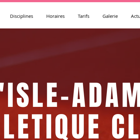
Disciplines
Horaires
Tarifs
Galerie
Actu
'ISLE-ADA
LETIQUE C