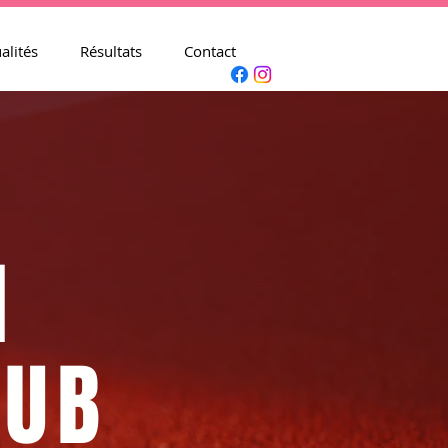
alités
Résultats
Contact
M
LUB