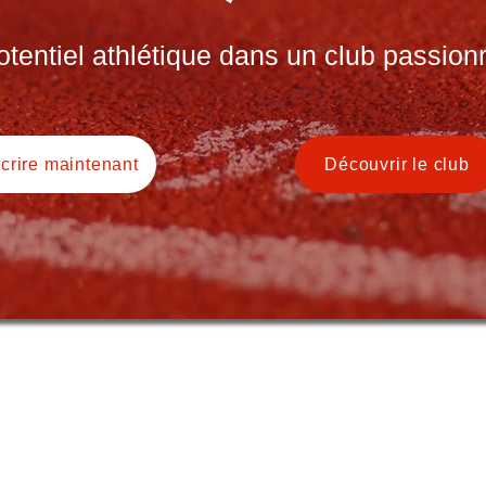
entiel athlétique dans un club passionn
scrire maintenant
Découvrir le club