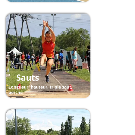
Sauts
Longueur, hauteur, triple saut,
perche