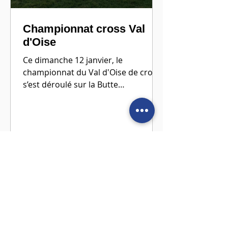
Championnat cross Val
d'Oise
Ce dimanche 12 janvier, le
championnat du Val d'Oise de cross
s’est déroulé sur la Butte
d’Orgemont à Argenteuil, dans un
temps plutôt...