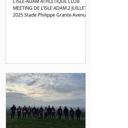
L'ISLE-ADAM ATHLETIQUE CLUB
MEETING DE L’ISLE ADAM 2 JUILLET
2025 Stade Philippe Grante Avenue
Paul Thoureau, 95290 L’Isle-Adam...