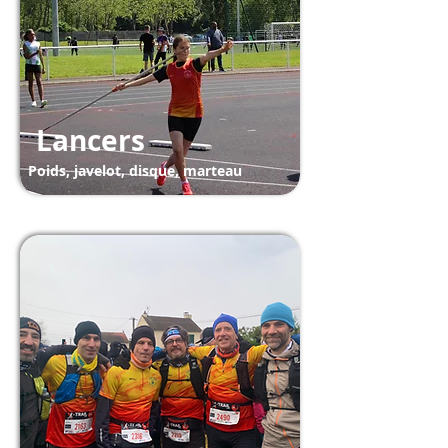
Lancers
Poids, javelot, disque, marteau