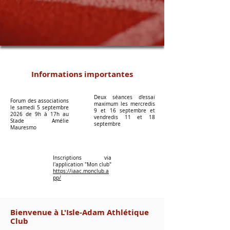
Informations importantes
Deux séances d'essai
Forum des associations
maximum les mercredis
le samedi 5 septembre
9 et 16 septembre et
2026 de 9h à 17h au
vendredis 11 et 18
Stade Amélie
septembre
Mauresmo
Inscriptions via
l'application "Mon club"
https://iaac.monclub.a
pp/
Bienvenue à L'Isle-Adam Athlétique
Club