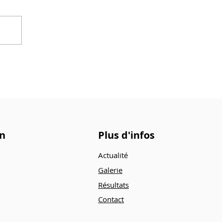
rail de Beaumont
on
Plus d'infos
Actualité
Galerie
Résultats
Contact