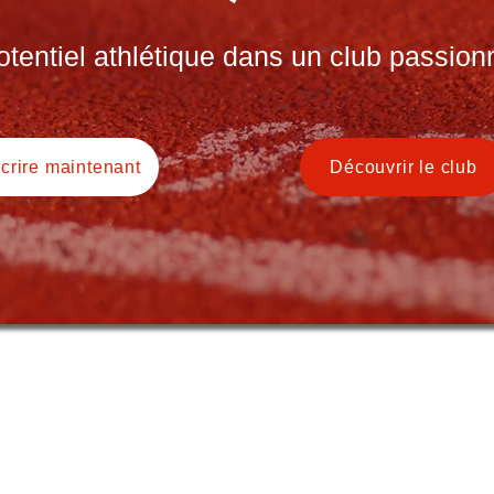
entiel athlétique dans un club passionn
scrire maintenant
Découvrir le club