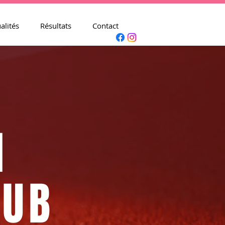
alités
Résultats
Contact
M
LUB