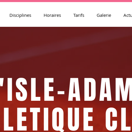
Disciplines
Horaires
Tarifs
Galerie
Actu
'ISLE-ADA
LETIQUE C