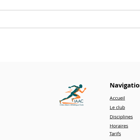
Xt
Championnat cross Val
d'Oise
Navigati
Accueil
Le club
Disciplines
Horaires
Tarifs