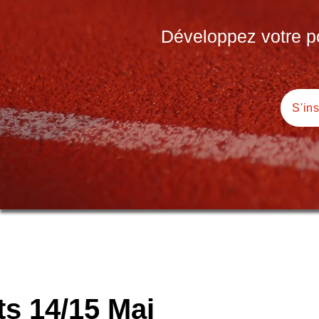
Développez votre pot
S'in
ts 14/15 Mai